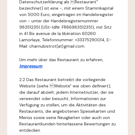
Datenschutzerklärung als Restaurant"
bezeichnet) ist eine -, mit einem Stammkapital
von 5000 Euro, eingetragen im Handelsregister
von - unter der Handelsregisternummer
983512351 (USt-IdNr. FR86983512351), mit Sitz
in 41 Bis avenue de la libération 60260
Lamorlaye, Telefonnummer: +33375290014, E-
Mail: charnubistrot{at}gmail.com.
Um mehr über das Restaurant zu erfahren,
Impressum
.
2.2 Das Restaurant betreibt die vorliegende
Website (siehe Website" wie oben definiert),
die darauf abzielt, jedem Internetnutzer, der sie
verwendet oder besucht, Informationen zur
Verfügung zu stellen, um die Aktivitäten des
Restaurants, die angebotenen Speisekarten und
Menüs sowie seine Neuigkeiten oder auch von
Restaurantkunden hinterlassene Bewertungen zu
entdecken.