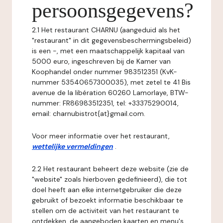
persoonsgegevens?
2.1 Het restaurant CHARNU (aangeduid als het
"restaurant" in dit gegevensbeschermingsbeleid)
is een -, met een maatschappelijk kapitaal van
5000 euro, ingeschreven bij de Kamer van
Koophandel onder nummer 983512351 (KvK-
nummer 53540657300035), met zetel te 41 Bis
avenue de la libération 60260 Lamorlaye, BTW-
nummer: FR86983512351, tel: +33375290014,
email: charnubistrot{at}gmail.com.
Voor meer informatie over het restaurant,
wettelijke vermeldingen
.
2.2 Het restaurant beheert deze website (zie de
"website" zoals hierboven gedefinieerd), die tot
doel heeft aan elke internetgebruiker die deze
gebruikt of bezoekt informatie beschikbaar te
stellen om de activiteit van het restaurant te
ontdekken, de aangeboden kaarten en menu's,