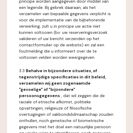
principe worden aangegeven door middel van
een legende. Bij gebrek daaraan, als het
verzamelen van bepaalde gegevens verplicht is
voor de implementatie van de bijbehorende
verwerking, zult u in principe uw actie niet
kunnen voltooien (bv: uw reserveringsverzoek
valideren of uw bericht verzenden op het
contactformulier op de website) en zal een
foutmelding die u informeert over de te
voltooien velden worden weergegeven.
3.3
Behalve in bijzondere situaties, of
tegenstrijdige specificaties in dit beleid,
verzamelen wij geen zogenaamde
"gevoelige" of "bijzondere"
persoonsgegevens
, dat wil zeggen die de
raciale of etnische afkomst, politieke
opvattingen, religieuze of filosofische
overtuigingen of vakbondslidmaatschap zouden
onthullen, noch genetische of biometrische
gegevens met het doel een natuurlijke persoon