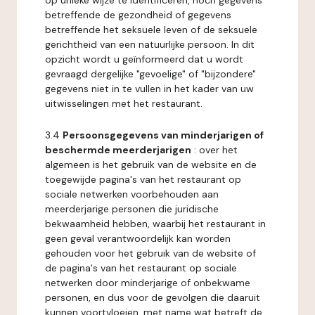
op unieke wijze te identificeren, noch gegevens
betreffende de gezondheid of gegevens
betreffende het seksuele leven of de seksuele
gerichtheid van een natuurlijke persoon. In dit
opzicht wordt u geïnformeerd dat u wordt
gevraagd dergelijke "gevoelige" of "bijzondere"
gegevens niet in te vullen in het kader van uw
uitwisselingen met het restaurant.
3.4
Persoonsgegevens van minderjarigen of
beschermde meerderjarigen
: over het
algemeen is het gebruik van de website en de
toegewijde pagina's van het restaurant op
sociale netwerken voorbehouden aan
meerderjarige personen die juridische
bekwaamheid hebben, waarbij het restaurant in
geen geval verantwoordelijk kan worden
gehouden voor het gebruik van de website of
de pagina's van het restaurant op sociale
netwerken door minderjarige of onbekwame
personen, en dus voor de gevolgen die daaruit
kunnen voortvloeien, met name wat betreft de