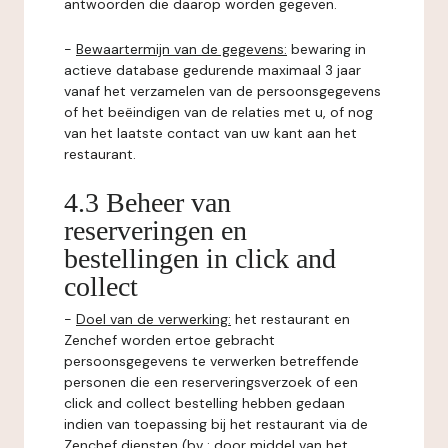
antwoorden die daarop worden gegeven.
-
Bewaartermijn van de gegevens:
bewaring in
actieve database gedurende maximaal 3 jaar
vanaf het verzamelen van de persoonsgegevens
of het beëindigen van de relaties met u, of nog
van het laatste contact van uw kant aan het
restaurant.
4.3 Beheer van
reserveringen en
bestellingen in click and
collect
-
Doel van de verwerking:
het restaurant en
Zenchef worden ertoe gebracht
persoonsgegevens te verwerken betreffende
personen die een reserveringsverzoek of een
click and collect bestelling hebben gedaan
indien van toepassing bij het restaurant via de
Zenchef diensten (bv : door middel van het