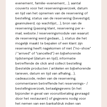
evenement, familie-evenement,...), aantal
couverts voor het reserveringsverzoek, datum
en tijd van het opnemen van de reservering of
bestelling, status van de reservering (bevestigd,
geannuleerd, op wachtlijst,...), bron van de
reservering (passing klant, reservering per e-
mail, website / reserveringsmodule van waaruit
de reservering werd gedaan,...), status die het
mogelijk maakt te bepalen of een klant zijn
reservering heeft nagekomen of niet ("no-show"
/ "arrived" of "cancelled") en bijbehorende
tijdstempel (datum en tijd), informatie
betreffende de click and collect bestelling
(bestelde producten / artikelen en bijbehorende
tarieven, datum en tijd van afhaling,...),
cadeaucode, reden van de reservering,
commentaren betreffende het reserverings- /
bestellingsverzoek, betaalgegevens (in het
bijzonder in geval van vooruitbetaling gevraagd
door het restaurant) of gegevens nodig voor
het nemen van een bankafdruk indien van