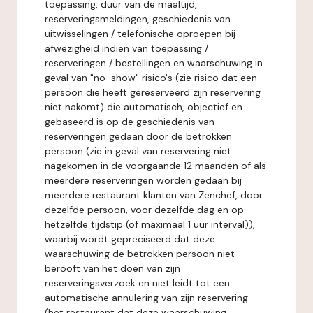
toepassing, duur van de maaltijd,
reserveringsmeldingen, geschiedenis van
uitwisselingen / telefonische oproepen bij
afwezigheid indien van toepassing /
reserveringen / bestellingen en waarschuwing in
geval van "no-show" risico's (zie risico dat een
persoon die heeft gereserveerd zijn reservering
niet nakomt) die automatisch, objectief en
gebaseerd is op de geschiedenis van
reserveringen gedaan door de betrokken
persoon (zie in geval van reservering niet
nagekomen in de voorgaande 12 maanden of als
meerdere reserveringen worden gedaan bij
meerdere restaurant klanten van Zenchef, door
dezelfde persoon, voor dezelfde dag en op
hetzelfde tijdstip (of maximaal 1 uur interval)),
waarbij wordt gepreciseerd dat deze
waarschuwing de betrokken persoon niet
berooft van het doen van zijn
reserveringsverzoek en niet leidt tot een
automatische annulering van zijn reservering
(het restaurant dat deze waarschuwing