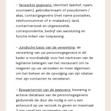
-
Verwerkte gegevens:
identiteit (aanhef, naam,
voornaam), gebruikersnaam of pseudoniem /
alias, contactgegevens (met name postadres,
telefoonnummer of e-mailadres), land,
contactverzoek en uitgewisselde
correspondentie, bedrijf van aansluiting en
functie indien van toepassing.
-
Juridische basis van de verwerking:
de
verwerking van uw persoonsgegevens in dit
kader is noodzakelijk voor het nastreven van de
legitieme belangen van het restaurant om te
reageren op uw verzoeken en meer algemeen
om het beheer en de opvolging van zijn relaties
met zijn contacten te verzekeren.
-
Bewaartermijn van de gegevens:
bewaring in
actieve database van de persoonsgegevens
gedurende de duur die nodig is om u een
antwoord op uw verzoek te geven en maximaal
3 jaar vanaf het verzamelen van uw