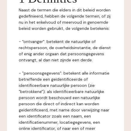
Naast de termen die elders in dit beleid worden
gedefinieerd, hebben de volgende termen, of zij
nu in het enkelvoud of meervoud in genoemde
beleid worden gebruikt, de volgende betekenis:
- "ontvanger": betekent de natuurlijke of
rechtspersoon, de overheidsinstantie, de dienst
of enig ander orgaan dat persoonsgegevens
ontvangt, al dan niet zijnde een derde.
- "persoonsgegevens": betekent alle informatie
betreffende een geïdentificeerde of
identificeerbare natuurlijke persoon (zie
"betrokkene"); als identificeerbare natuurlijke
persoon wordt beschouwd een natuurlijke
persoon die direct of indirect kan worden
geïdentificeerd, met name door verwijzing naar
een identificator zoals een naam, een
identificatienummer, locatiegegevens, een
online identificator, of naar een of meer