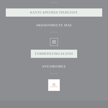
ΚΆΝΤΕ ΚΡΆΤΗΣΗ ΤΡΑΠΕΖΙΟΎ
ΑΚΟΛΟΥΘΉΣΤΕ ΜΑΣ
Instagram ((ανοίγει σε νέο παράθυρ
ΕΝΗΜΕΡΩΤΙΚΌ ΔΕΛΤΊΟ
ΑΝΤΑΜΟΙΒΈΣ