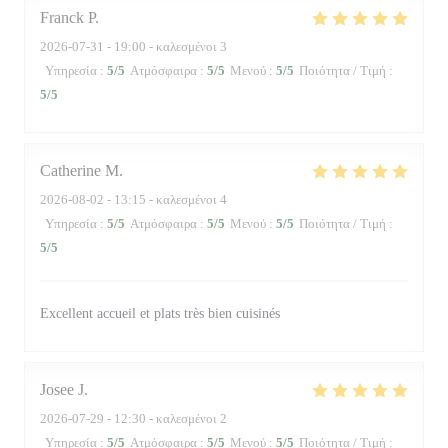
Franck
P
2026-07-31
- 19:00 - καλεσμένοι 3
Υπηρεσία
:
5
/5
Ατμόσφαιρα
:
5
/5
Μενού
:
5
/5
Ποιότητα / Τιμή
:
5
/5
Catherine
M
2026-08-02
- 13:15 - καλεσμένοι 4
Υπηρεσία
:
5
/5
Ατμόσφαιρα
:
5
/5
Μενού
:
5
/5
Ποιότητα / Τιμή
:
5
/5
Excellent accueil et plats très bien cuisinés
Josee
J
2026-07-29
- 12:30 - καλεσμένοι 2
Υπηρεσία
:
5
/5
Ατμόσφαιρα
:
5
/5
Μενού
:
5
/5
Ποιότητα / Τιμή
: