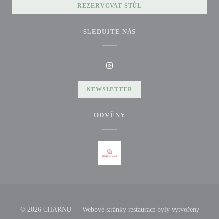
REZERVOVAT STŮL
SLEDUJTE NÁS
Instagram ((otevře se v novém okně
NEWSLETTER
ODMĚNY
© 2026 CHARNU — Webové stránky restaurace byly vytvořeny