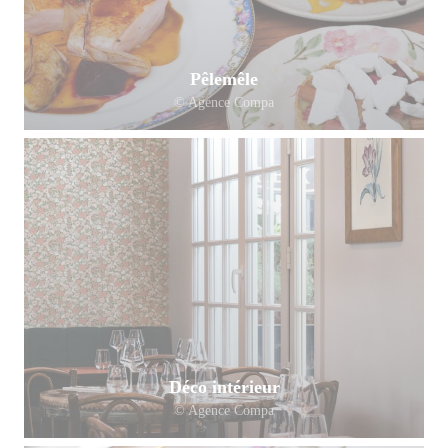
Pêlemêle
© Agence Compa
Déco intérieur
© Agence Compa