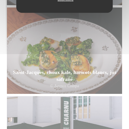
Saint-Jacques, choux kale, haricots blancs, jus
safrané
© Agence Compa