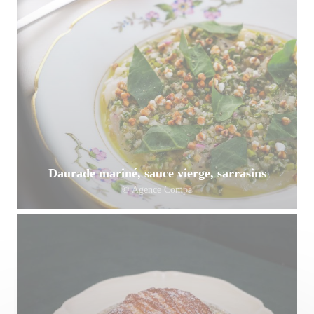
Daurade mariné, sauce vierge, sarrasins
© Agence Compa