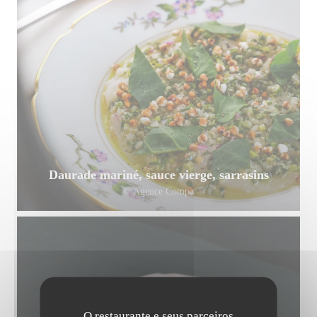
Daurade mariné, sauce vierge, sarrasins
© Agence Compa
O restaurante e seus parceiros