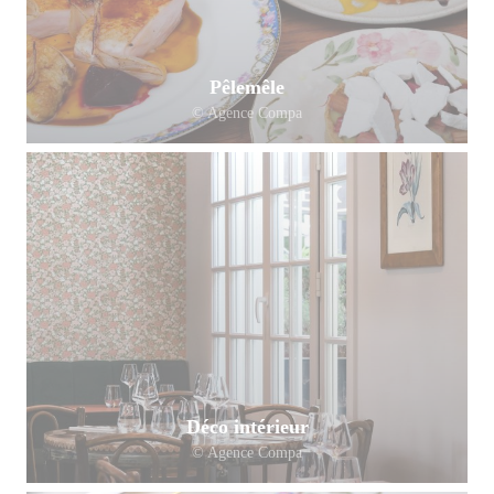
Pêlemêle
© Agence Compa
Déco intérieur
© Agence Compa