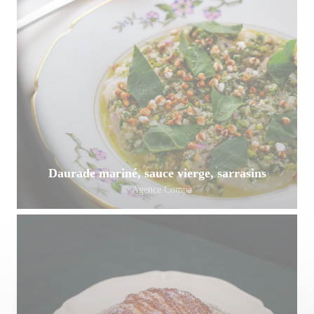
Daurade mariné, sauce vierge, sarrasins
© Agence Compa