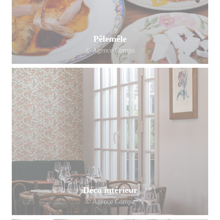
Pêlemêle
© Agence Compa
Déco intérieur
© Agence Compa