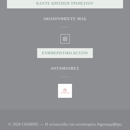
ΚΆΝΤΕ ΚΡΆΤΗΣΗ ΤΡΑΠΕΖΙΟΎ
ΑΚΟΛΟΥΘΉΣΤΕ ΜΑΣ
Instagram ((ανοίγει σε νέο παράθυρ
ΕΝΗΜΕΡΩΤΙΚΌ ΔΕΛΤΊΟ
ΑΝΤΑΜΟΙΒΈΣ
© 2026 CHARNU — Η ιστοσελίδα του εστιατορίου δημιουργήθηκε