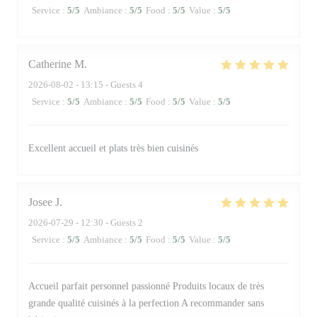
Service
:
5
/5
Ambiance
:
5
/5
Food
:
5
/5
Value
:
5
/5
Catherine
M
2026-08-02
- 13:15 - Guests 4
Service
:
5
/5
Ambiance
:
5
/5
Food
:
5
/5
Value
:
5
/5
Excellent accueil et plats très bien cuisinés
Josee
J
2026-07-29
- 12:30 - Guests 2
Service
:
5
/5
Ambiance
:
5
/5
Food
:
5
/5
Value
:
5
/5
Accueil parfait personnel passionné Produits locaux de très
grande qualité cuisinés à la perfection A recommander sans