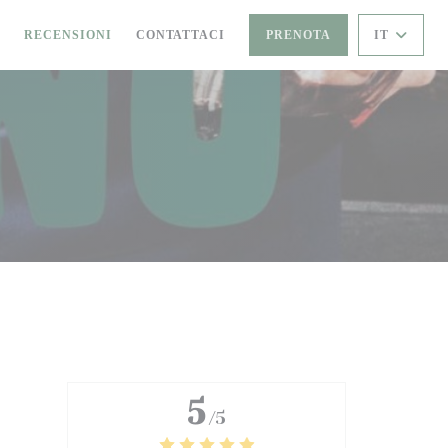
O
RECENSIONI
CONTATTACI
PRENOTA
IT
5
/5