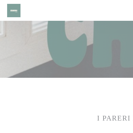
Personalizzazione delle tue scelte sui cookie
I PARERI