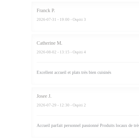
Franck
P
2026-07-31
- 19:00 - Ospiti 3
Catherine
M
2026-08-02
- 13:15 - Ospiti 4
Excellent accueil et plats très bien cuisinés
Josee
J
2026-07-29
- 12:30 - Ospiti 2
Accueil parfait personnel passionné Produits locaux de trè