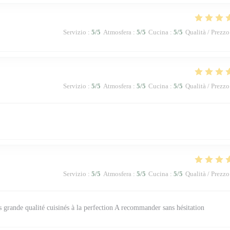
Servizio
:
5
/5
Atmosfera
:
5
/5
Cucina
:
5
/5
Qualità / Prezzo
Servizio
:
5
/5
Atmosfera
:
5
/5
Cucina
:
5
/5
Qualità / Prezzo
Servizio
:
5
/5
Atmosfera
:
5
/5
Cucina
:
5
/5
Qualità / Prezzo
s grande qualité cuisinés à la perfection A recommander sans hésitation