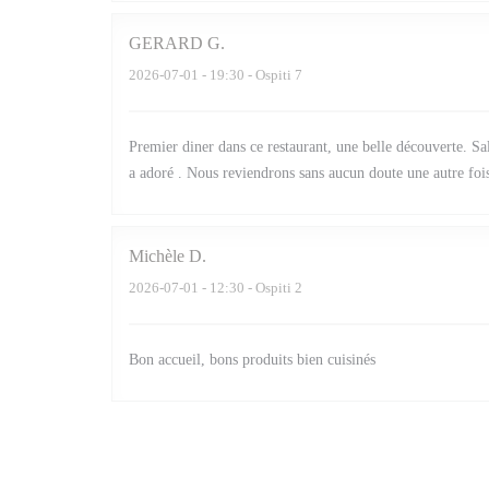
GERARD
G
2026-07-01
- 19:30 - Ospiti 7
Premier diner dans ce restaurant, une belle découverte. Sal
a adoré . Nous reviendrons sans aucun doute une autre fois
Michèle
D
2026-07-01
- 12:30 - Ospiti 2
Bon accueil, bons produits bien cuisinés