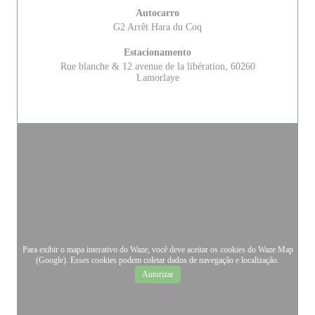
Autocarro
G2 Arrêt Hara du Coq
Estacionamento
Rue blanche & 12 avenue de la libération, 60260
Lamorlaye
Para exibir o mapa interativo do Waze, você deve aceitar os cookies do Waze Map
(Google). Esses cookies podem coletar dados de navegação e localização.
Autorizar