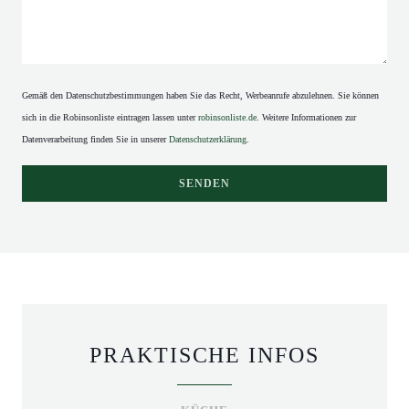
Gemäß den Datenschutzbestimmungen haben Sie das Recht, Werbeanrufe abzulehnen. Sie können
sich in die Robinsonliste eintragen lassen unter
robinsonliste.de
. Weitere Informationen zur
Datenverarbeitung finden Sie in unserer
Datenschutzerklärung
.
PRAKTISCHE INFOS