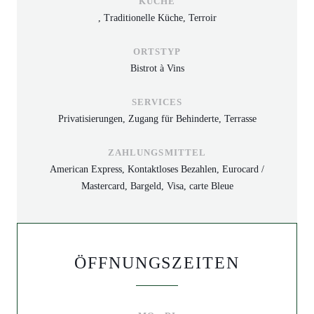
KÜCHE
, Traditionelle Küche, Terroir
ORTSTYP
Bistrot à Vins
SERVICES
Privatisierungen, Zugang für Behinderte, Terrasse
ZAHLUNGSMITTEL
American Express, Kontaktloses Bezahlen, Eurocard /
Mastercard, Bargeld, Visa, carte Bleue
ÖFFNUNGSZEITEN