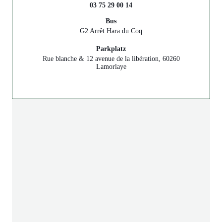
03 75 29 00 14
Bus
G2 Arrêt Hara du Coq
Parkplatz
Rue blanche & 12 avenue de la libération, 60260
Lamorlaye