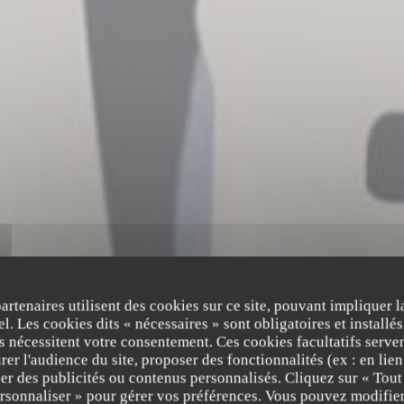
partenaires utilisent des cookies sur ce site, pouvant impliquer 
l. Les cookies dits « nécessaires » sont obligatoires et installés
fs nécessitent votre consentement. Ces cookies facultatifs serven
er l'audience du site, proposer des fonctionnalités (ex : en lie
er des publicités ou contenus personnalisés. Cliquez sur « Tout
BISTROT À VINS
•
LAMORLAYE
ersonnaliser » pour gérer vos préférences. Vous pouvez modifier