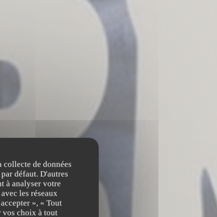
la collecte de données
 par défaut. D'autres
t à analyser votre
n avec les réseaux
 accepter », « Tout
 vos choix à tout