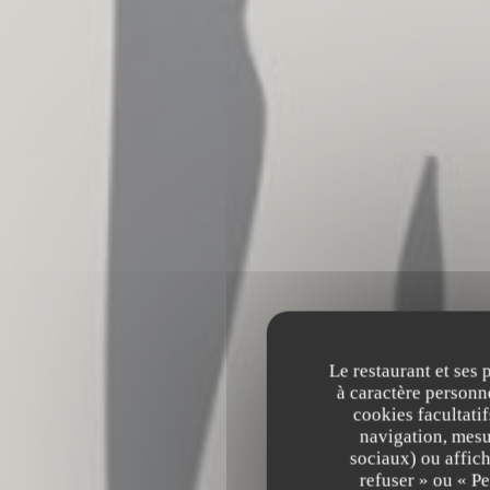
Le restaurant et ses 
à caractère personne
cookies facultati
navigation, mesur
sociaux) ou affich
refuser » ou « P