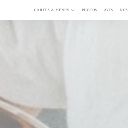
CARTES & MENUS
PHOTOS
AVIS
NOS