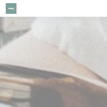
Personnalisation de vos choix en matière de cookies