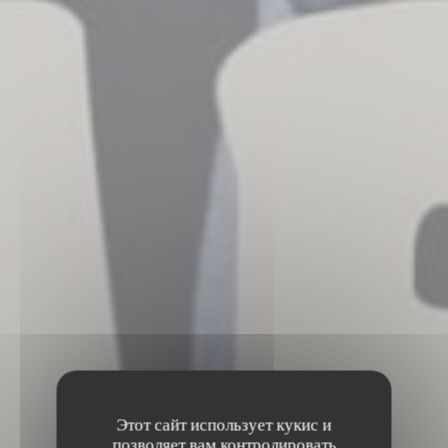
Этот сайт использует кукис и
позволяет вам контролировать