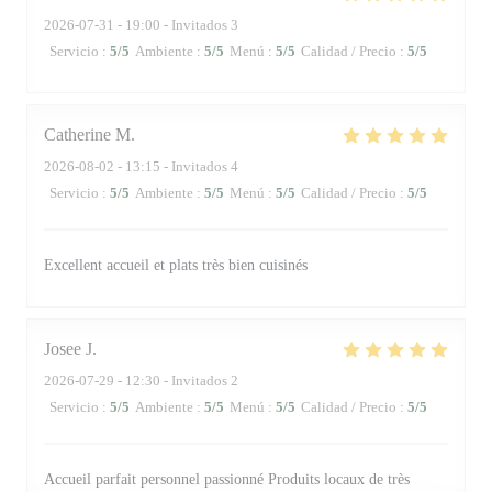
2026-07-31
- 19:00 - Invitados 3
Servicio
:
5
/5
Ambiente
:
5
/5
Menú
:
5
/5
Calidad / Precio
:
5
/5
Catherine
M
2026-08-02
- 13:15 - Invitados 4
Servicio
:
5
/5
Ambiente
:
5
/5
Menú
:
5
/5
Calidad / Precio
:
5
/5
Excellent accueil et plats très bien cuisinés
Josee
J
2026-07-29
- 12:30 - Invitados 2
Servicio
:
5
/5
Ambiente
:
5
/5
Menú
:
5
/5
Calidad / Precio
:
5
/5
Accueil parfait personnel passionné Produits locaux de très