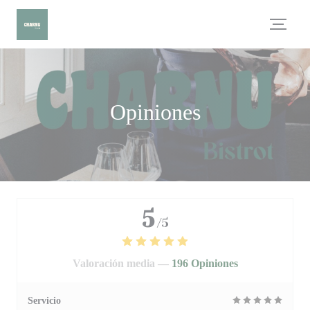
Personalización de sus opciones de cookies
Opiniones
5
/5
Valoración media —
196 Opiniones
Servicio