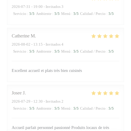
2026-07-31
- 19:00 - Invitados 3
Servicio
:
5
/5
Ambiente
:
5
/5
Menú
:
5
/5
Calidad / Precio
:
5
/5
Catherine
M
2026-08-02
- 13:15 - Invitados 4
Servicio
:
5
/5
Ambiente
:
5
/5
Menú
:
5
/5
Calidad / Precio
:
5
/5
Excellent accueil et plats très bien cuisinés
Josee
J
2026-07-29
- 12:30 - Invitados 2
Servicio
:
5
/5
Ambiente
:
5
/5
Menú
:
5
/5
Calidad / Precio
:
5
/5
Accueil parfait personnel passionné Produits locaux de très