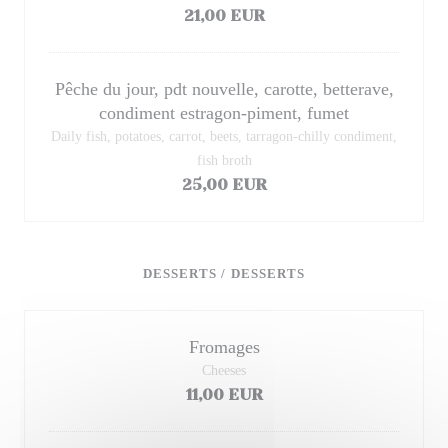
21,00 EUR
Pêche du jour, pdt nouvelle, carotte, betterave,
condiment estragon-piment, fumet
Daily fish, potatoes, carrot, beets, tarragon-chilly condiment,
fish broth
25,00 EUR
DESSERTS / DESSERTS
Fromages
Cheeses
11,00 EUR