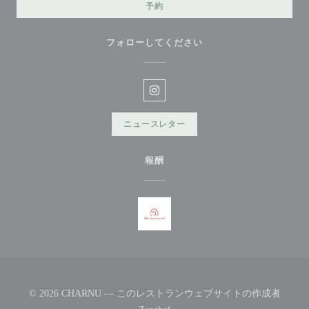
予約
フォローしてください
Instagram ((新しいウィンドウ
ニュースレター
報酬
© 2026 CHARNU — このレストランウェブサイトの作成者